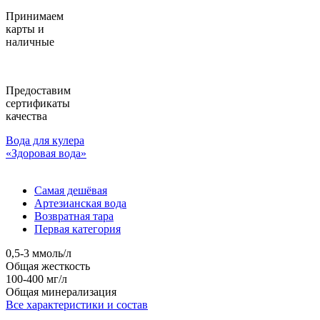
Принимаем
карты и
наличные
Предоставим
сертификаты
качества
Вода для кулера
«Здоровая вода»
Самая дешёвая
Артезианская вода
Возвратная тара
Первая категория
0,5-3 ммоль/л
Общая жесткость
100-400 мг/л
Общая минерализация
Все характеристики и состав