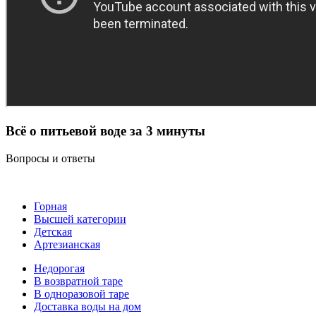
Всё о питьевой воде за 3 минуты
Вопросы и ответы
Горная
Высшей категории
Детская
Артезианская
Недорогая
В возвратной таре
В одноразовой таре
Доставка воды на дом