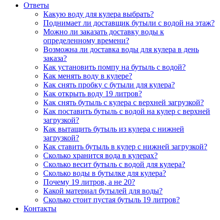
Ответы
Какую воду для кулера выбрать?
Поднимает ли доставщик бутыли с водой на этаж?
Можно ли заказать доставку воды к
определенному времени?
Возможна ли доставка воды для кулера в день
заказа?
Как установить помпу на бутыль с водой?
Как менять воду в кулере?
Как снять пробку с бутыли для кулера?
Как открыть воду 19 литров?
Как снять бутыль с кулера с верхней загрузкой?
Как поставить бутыль с водой на кулер с верхней
загрузкой?
Как вытащить бутыль из кулера с нижней
загрузкой?
Как ставить бутыль в кулер с нижней загрузкой?
Сколько хранится вода в кулерах?
Сколько весит бутыль с водой для кулера?
Сколько воды в бутылке для кулера?
Почему 19 литров, а не 20?
Какой материал бутылей для воды?
Сколько стоит пустая бутыль 19 литров?
Контакты