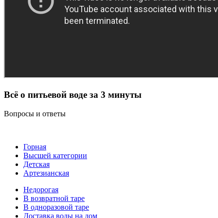
Всё о питьевой воде за 3 минуты
Вопросы и ответы
Горная
Высшей категории
Детская
Артезианская
Недорогая
В возвратной таре
В одноразовой таре
Доставка воды на дом