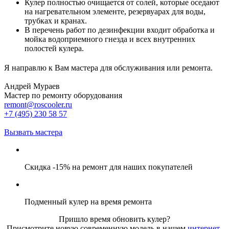
Кулер полностью очищается от солей, которые оседают
на нагревательном элементе, резервуарах для воды,
трубках и кранах.
В перечень работ по дезинфекции входит обработка и
мойка водоприемного гнезда и всех внутренних
полостей кулера.
Я направлю к Вам мастера для обслуживания или ремонта.
Андрей Мураев
Мастер по ремонту оборудования
remont@roscooler.ru
+7 (495) 230 58 57
Вызвать мастера
Скидка -15% на ремонт для наших покупателей
Подменный кулер на время ремонта
Пришло время обновить кулер?
Присмотрите новую современную модель в нашем
интернет-