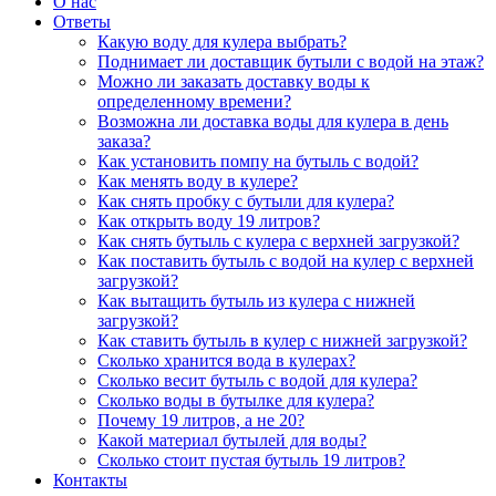
О нас
Ответы
Какую воду для кулера выбрать?
Поднимает ли доставщик бутыли с водой на этаж?
Можно ли заказать доставку воды к
определенному времени?
Возможна ли доставка воды для кулера в день
заказа?
Как установить помпу на бутыль с водой?
Как менять воду в кулере?
Как снять пробку с бутыли для кулера?
Как открыть воду 19 литров?
Как снять бутыль с кулера с верхней загрузкой?
Как поставить бутыль с водой на кулер с верхней
загрузкой?
Как вытащить бутыль из кулера с нижней
загрузкой?
Как ставить бутыль в кулер с нижней загрузкой?
Сколько хранится вода в кулерах?
Сколько весит бутыль с водой для кулера?
Сколько воды в бутылке для кулера?
Почему 19 литров, а не 20?
Какой материал бутылей для воды?
Сколько стоит пустая бутыль 19 литров?
Контакты