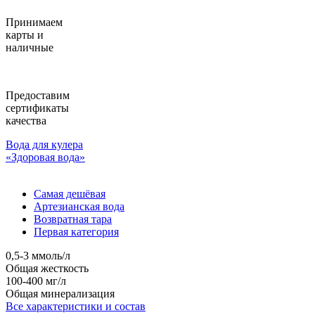
Принимаем
карты и
наличные
Предоставим
сертификаты
качества
Вода для кулера
«Здоровая вода»
Самая дешёвая
Артезианская вода
Возвратная тара
Первая категория
0,5-3 ммоль/л
Общая жесткость
100-400 мг/л
Общая минерализация
Все характеристики и состав