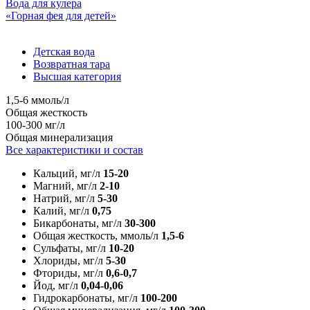
Вода для кулера
«Горная фея для детей»
Детская вода
Возвратная тара
Высшая категория
1,5-6 ммоль/л
Общая жесткость
100-300 мг/л
Общая минерализация
Все характеристики и состав
Кальций, мг/л
15-20
Магний, мг/л
2-10
Натрий, мг/л
5-30
Калий, мг/л
0,75
Бикарбонаты, мг/л
30-300
Общая жесткость, ммоль/л
1,5-6
Сульфаты, мг/л
10-20
Хлориды, мг/л
5-30
Фториды, мг/л
0,6-0,7
Йод, мг/л
0,04-0,06
Гидрокарбонаты, мг/л
100-200