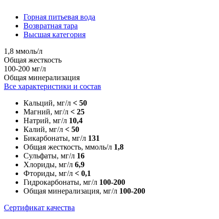
Горная питьевая вода
Возвратная тара
Высшая категория
1,8 ммоль/л
Общая жесткость
100-200 мг/л
Общая минерализация
Все характеристики и состав
Кальций, мг/л
< 50
Магний, мг/л
< 25
Натрий, мг/л
10,4
Калий, мг/л
< 50
Бикарбонаты, мг/л
131
Общая жесткость, ммоль/л
1,8
Сульфаты, мг/л
16
Хлориды, мг/л
6,9
Фториды, мг/л
< 0,1
Гидрокарбонаты, мг/л
100-200
Общая минерализация, мг/л
100-200
Сертификат качества