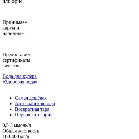
или офис
Принимаем
карты и
наличные
Предоставим
сертификаты
качества
Вода для кулера
«Здоровая вода»
Самая дешёвая
Артезианская вода
Возвратная тара
Первая категория
0,5-3 ммоль/л
Общая жесткость
100-400 мг/л