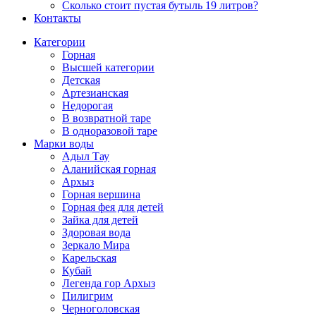
Сколько стоит пустая бутыль 19 литров?
Контакты
Категории
Горная
Высшей категории
Детская
Артезианская
Недорогая
В возвратной таре
В одноразовой таре
Марки воды
Адыл Тау
Аланийская горная
Архыз
Горная вершина
Горная фея для детей
Зайка для детей
Здоровая вода
Зеркало Мира
Карельская
Кубай
Легенда гор Архыз
Пилигрим
Черноголовская