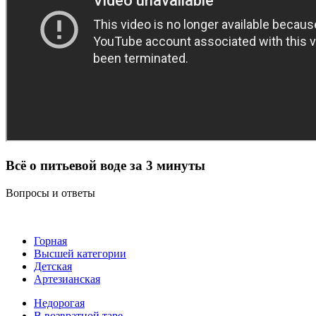
Всё о питьевой воде за 3 минуты
Вопросы и ответы
Горная
Высшей категории
Детская
Артезианская
Недорогая
В возвратной таре