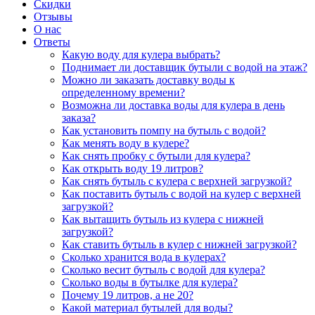
Скидки
Отзывы
О нас
Ответы
Какую воду для кулера выбрать?
Поднимает ли доставщик бутыли с водой на этаж?
Можно ли заказать доставку воды к
определенному времени?
Возможна ли доставка воды для кулера в день
заказа?
Как установить помпу на бутыль с водой?
Как менять воду в кулере?
Как снять пробку с бутыли для кулера?
Как открыть воду 19 литров?
Как снять бутыль с кулера с верхней загрузкой?
Как поставить бутыль с водой на кулер с верхней
загрузкой?
Как вытащить бутыль из кулера с нижней
загрузкой?
Как ставить бутыль в кулер с нижней загрузкой?
Сколько хранится вода в кулерах?
Сколько весит бутыль с водой для кулера?
Сколько воды в бутылке для кулера?
Почему 19 литров, а не 20?
Какой материал бутылей для воды?