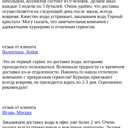
небольшой, коллектив состоит из 9 человек. Делаем заказ
каждые 3 недели по 5 бутылей. Очень удобно, что доставка
осуществляется на следующий день после заказа, всегда
вовремя. Качество воды устраивает, заказываем воду Горный
кристалл. Могу сказать, что замечательная компания с
адекватными курьерами и отличным сервисом.
отзыв от клиента
Валентина, Лобня
Это не первый сервис по доставке воды, которыми
приходилось пользоваться. Возникали трудности со временем
доставки из-за отдаленности. Наконец-то нашла отличную
компанию с прекрасным сервисом! Курьеры приезжают
всегда вовремя, не приходится ждать по 2-3 дня. Однозначно
рекомендую!
отзыв от клиента
Игорь, Москва
Заказываем доставку воды в офис уже более 2 лет. Очень
радуют всегда приветливые и вежливые операторы. Делаем