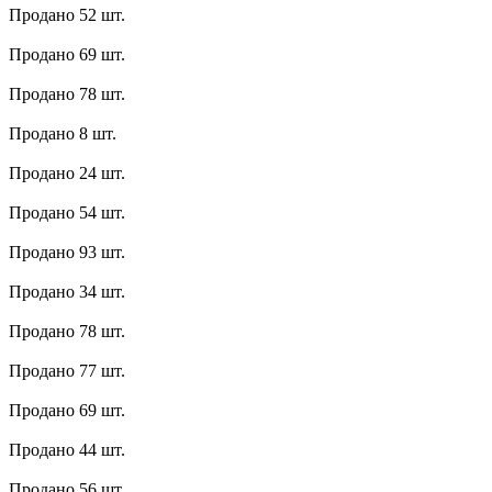
Продано 52 шт.
Продано 69 шт.
Продано 78 шт.
Продано 8 шт.
Продано 24 шт.
Продано 54 шт.
Продано 93 шт.
Продано 34 шт.
Продано 78 шт.
Продано 77 шт.
Продано 69 шт.
Продано 44 шт.
Продано 56 шт.