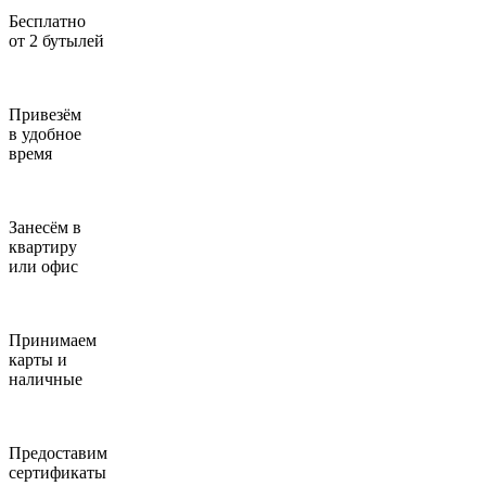
Бесплатно
от 2 бутылей
Привезём
в удобное
время
Занесём в
квартиру
или офис
Принимаем
карты и
наличные
Предоставим
сертификаты