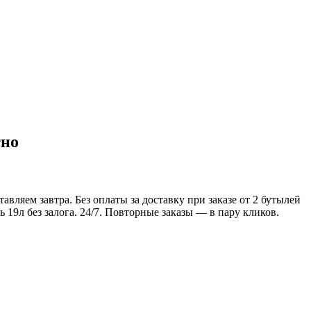
тно
вляем завтра. Без оплаты за доставку при заказе от 2 бутылей
 19л без залога. 24/7. Повторные заказы — в пару кликов.