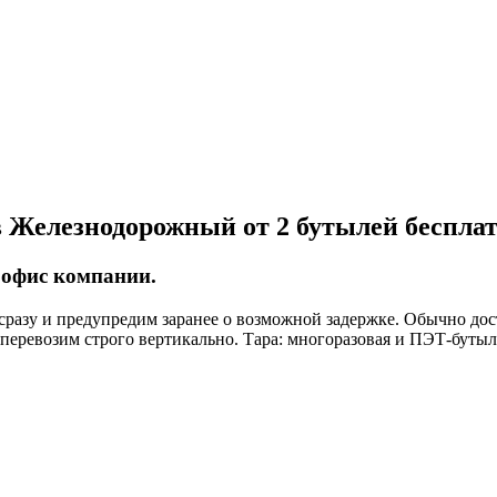
в Железнодорожный от 2 бутылей беспла
в офис компании.
разу и предупредим заранее о возможной задержке. Обычно доста
перевозим строго вертикально. Тара: многоразовая и ПЭТ-бутыль