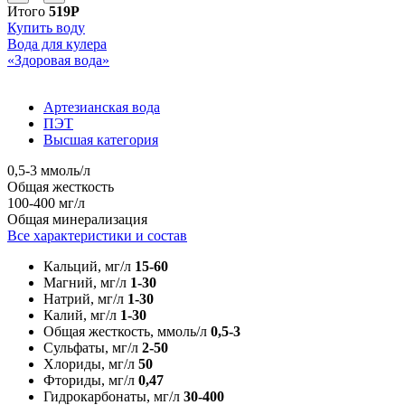
Итого
519Р
Купить воду
Вода для кулера
«Здоровая вода»
Артезианская вода
ПЭТ
Высшая категория
0,5-3 ммоль/л
Общая жесткость
100-400 мг/л
Общая минерализация
Все характеристики и состав
Кальций, мг/л
15-60
Магний, мг/л
1-30
Натрий, мг/л
1-30
Калий, мг/л
1-30
Общая жесткость, ммоль/л
0,5-3
Сульфаты, мг/л
2-50
Хлориды, мг/л
50
Фториды, мг/л
0,47
Гидрокарбонаты, мг/л
30-400