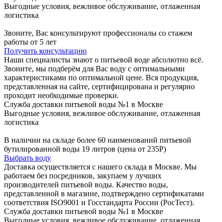
Выгодные условия, вежливое обслуживание, отлаженная
логистика
Звоните, Вас консультируют профессионалы со стажем
работы от 5 лет
Получить консультацию
Наши специалисты знают о питьевой воде абсолютно всё.
Звоните, мы подберём для Вас воду с оптимальными
характеристиками по оптимальной цене. Вся продукция,
представленная на сайте, сертифицирована и регулярно
проходит необходимые проверки.
Служба доставки питьевой воды №1 в Москве
Выгодные условия, вежливое обслуживание, отлаженная
логистика
В наличии на складе более 60 наименований питьевой
бутилированной воды 19 литров (цена от 235Р)
Выбрать воду
Доставка осуществляется с нашего склада в Москве. Мы
работаем без посредников, закупаем у лучших
производителей питьевой воды. Качество воды,
представленной в магазине, подтверждено сертификатами
соответствия ISO9001 и Госстандарта России (РосТест).
Служба доставки питьевой воды №1 в Москве
Выгодные условия, вежливое обслуживание, отлаженная