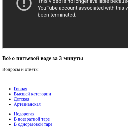
Всё о питьевой воде за 3 минуты
Вопросы и ответы
Горная
Высшей категории
Детская
Артезианская
Недорогая
В возвратной таре
В одноразовой таре