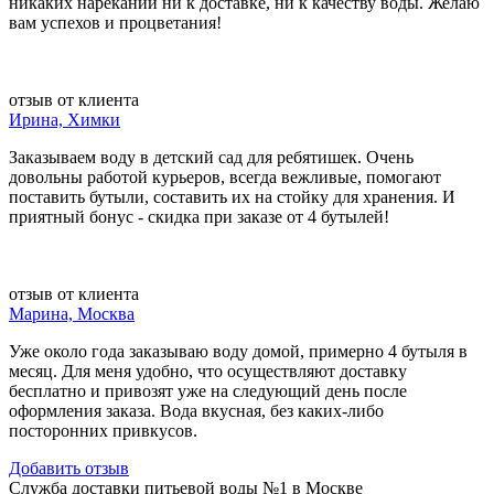
никаких нареканий ни к доставке, ни к качеству воды. Желаю
вам успехов и процветания!
отзыв от клиента
Ирина, Химки
Заказываем воду в детский сад для ребятишек. Очень
довольны работой курьеров, всегда вежливые, помогают
поставить бутыли, составить их на стойку для хранения. И
приятный бонус - скидка при заказе от 4 бутылей!
отзыв от клиента
Марина, Москва
Уже около года заказываю воду домой, примерно 4 бутыля в
месяц. Для меня удобно, что осуществляют доставку
бесплатно и привозят уже на следующий день после
оформления заказа. Вода вкусная, без каких-либо
посторонних привкусов.
Добавить отзыв
Служба доставки питьевой воды №1 в Москве