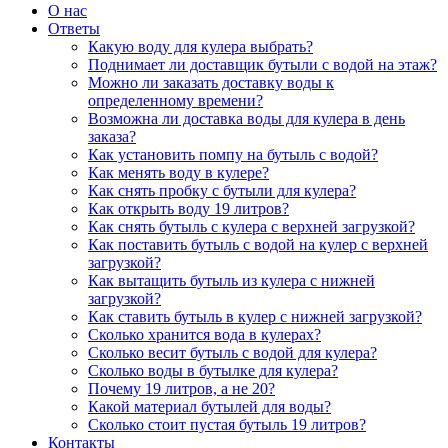
О нас
Ответы
Какую воду для кулера выбрать?
Поднимает ли доставщик бутыли с водой на этаж?
Можно ли заказать доставку воды к
определенному времени?
Возможна ли доставка воды для кулера в день
заказа?
Как установить помпу на бутыль с водой?
Как менять воду в кулере?
Как снять пробку с бутыли для кулера?
Как открыть воду 19 литров?
Как снять бутыль с кулера с верхней загрузкой?
Как поставить бутыль с водой на кулер с верхней
загрузкой?
Как вытащить бутыль из кулера с нижней
загрузкой?
Как ставить бутыль в кулер с нижней загрузкой?
Сколько хранится вода в кулерах?
Сколько весит бутыль с водой для кулера?
Сколько воды в бутылке для кулера?
Почему 19 литров, а не 20?
Какой материал бутылей для воды?
Сколько стоит пустая бутыль 19 литров?
Контакты