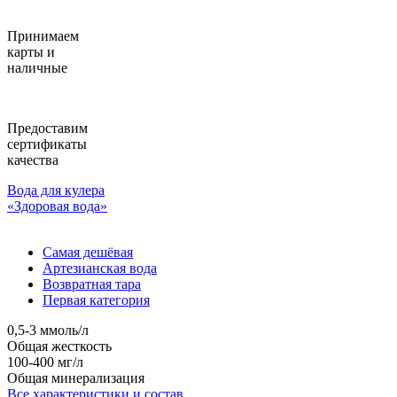
Принимаем
карты и
наличные
Предоставим
сертификаты
качества
Вода для кулера
«Здоровая вода»
Самая дешёвая
Артезианская вода
Возвратная тара
Первая категория
0,5-3 ммоль/л
Общая жесткость
100-400 мг/л
Общая минерализация
Все характеристики и состав