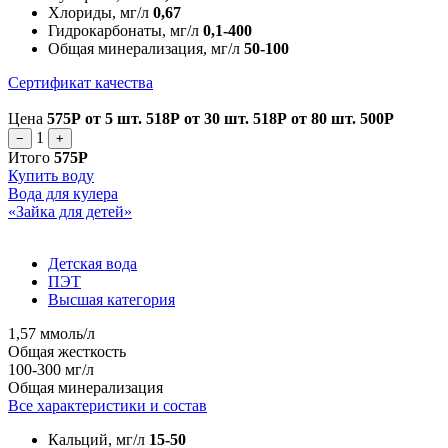
Хлориды, мг/л
0,67
Гидрокарбонаты, мг/л
0,1-400
Общая минерализация, мг/л
50-100
Сертификат качества
Цена
575Р
от 5 шт.
518Р
от 30 шт.
518Р
от 80 шт.
500Р
1
−
+
Итого
575Р
Купить воду
Вода для кулера
«Зайка для детей»
Детская вода
ПЭТ
Высшая категория
1,57 ммоль/л
Общая жесткость
100-300 мг/л
Общая минерализация
Все характеристики и состав
Кальций, мг/л
15-50