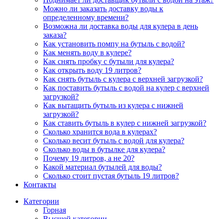
Можно ли заказать доставку воды к
определенному времени?
Возможна ли доставка воды для кулера в день
заказа?
Как установить помпу на бутыль с водой?
Как менять воду в кулере?
Как снять пробку с бутыли для кулера?
Как открыть воду 19 литров?
Как снять бутыль с кулера с верхней загрузкой?
Как поставить бутыль с водой на кулер с верхней
загрузкой?
Как вытащить бутыль из кулера с нижней
загрузкой?
Как ставить бутыль в кулер с нижней загрузкой?
Сколько хранится вода в кулерах?
Сколько весит бутыль с водой для кулера?
Сколько воды в бутылке для кулера?
Почему 19 литров, а не 20?
Какой материал бутылей для воды?
Сколько стоит пустая бутыль 19 литров?
Контакты
Категории
Горная
Высшей категории