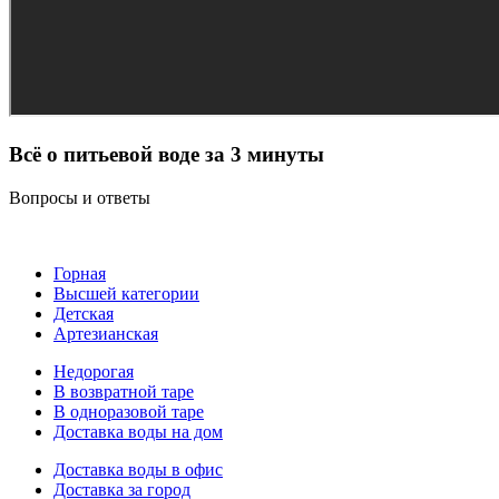
Всё о питьевой воде за 3 минуты
Вопросы и ответы
Горная
Высшей категории
Детская
Артезианская
Недорогая
В возвратной таре
В одноразовой таре
Доставка воды на дом
Доставка воды в офис
Доставка за город