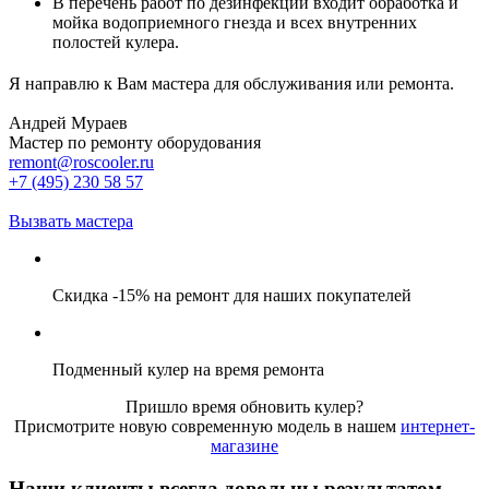
В перечень работ по дезинфекции входит обработка и
мойка водоприемного гнезда и всех внутренних
полостей кулера.
Я направлю к Вам мастера для обслуживания или ремонта.
Андрей Мураев
Мастер по ремонту оборудования
remont@roscooler.ru
+7 (495) 230 58 57
Вызвать мастера
Скидка -15% на ремонт для наших покупателей
Подменный кулер на время ремонта
Пришло время обновить кулер?
Присмотрите новую современную модель в нашем
интернет-
магазине
Наши клиенты всегда довольны результатом