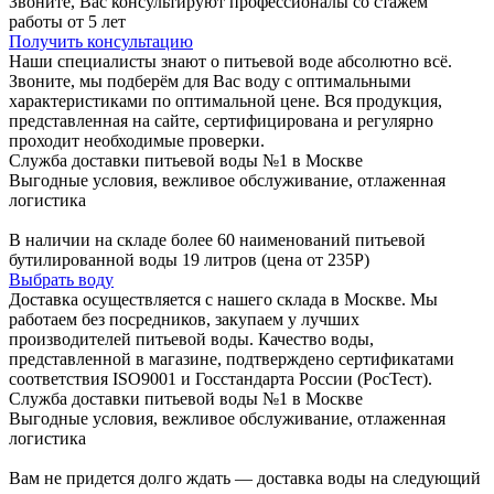
Звоните, Вас консультируют профессионалы со стажем
работы от 5 лет
Получить консультацию
Наши специалисты знают о питьевой воде абсолютно всё.
Звоните, мы подберём для Вас воду с оптимальными
характеристиками по оптимальной цене. Вся продукция,
представленная на сайте, сертифицирована и регулярно
проходит необходимые проверки.
Служба доставки питьевой воды №1 в Москве
Выгодные условия, вежливое обслуживание, отлаженная
логистика
В наличии на складе более 60 наименований питьевой
бутилированной воды 19 литров (цена от 235Р)
Выбрать воду
Доставка осуществляется с нашего склада в Москве. Мы
работаем без посредников, закупаем у лучших
производителей питьевой воды. Качество воды,
представленной в магазине, подтверждено сертификатами
соответствия ISO9001 и Госстандарта России (РосТест).
Служба доставки питьевой воды №1 в Москве
Выгодные условия, вежливое обслуживание, отлаженная
логистика
Вам не придется долго ждать — доставка воды на следующий