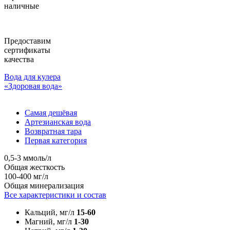
наличные
Предоставим
сертификаты
качества
Вода для кулера
«Здоровая вода»
Самая дешёвая
Артезианская вода
Возвратная тара
Первая категория
0,5-3 ммоль/л
Общая жесткость
100-400 мг/л
Общая минерализация
Все характеристики и состав
Кальций, мг/л
15-60
Магний, мг/л
1-30