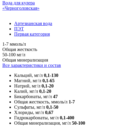
Вода для кулера
«Черноголовская»
Артезианская вода
ПЭТ
Первая категория
1-7 ммоль/л
Общая жесткость
50-100 мг/л
Общая минерализация
Все характеристики и состав
Кальций, мг/л
0,1-130
Магний, мг/л
0,1-65
Натрий, мг/л
0,1-20
Калий, мг/л
0,1-20
Бикарбонаты, мг/л
47
Общая жесткость, ммоль/л
1-7
Сульфаты, мг/л
0,1-50
Хлориды, мг/л
0,67
Гидрокарбонаты, мг/л
0,1-400
Общая минерализация, мг/л
50-100