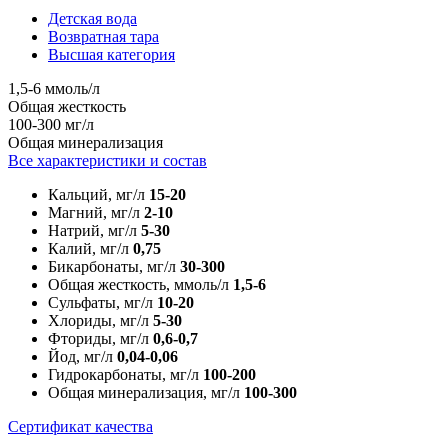
Детская вода
Возвратная тара
Высшая категория
1,5-6 ммоль/л
Общая жесткость
100-300 мг/л
Общая минерализация
Все характеристики и состав
Кальций, мг/л
15-20
Магний, мг/л
2-10
Натрий, мг/л
5-30
Калий, мг/л
0,75
Бикарбонаты, мг/л
30-300
Общая жесткость, ммоль/л
1,5-6
Сульфаты, мг/л
10-20
Хлориды, мг/л
5-30
Фториды, мг/л
0,6-0,7
Йод, мг/л
0,04-0,06
Гидрокарбонаты, мг/л
100-200
Общая минерализация, мг/л
100-300
Сертификат качества