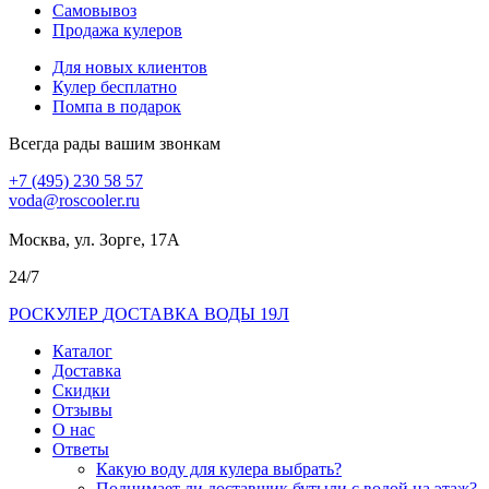
Самовывоз
Продажа кулеров
Для новых клиентов
Кулер бесплатно
Помпа в подарок
Всегда рады вашим звонкам
+7 (495) 230 58 57
voda@roscooler.ru
Москва, ул. Зорге, 17А
24/7
РОС
КУЛЕР
ДОСТАВКА ВОДЫ 19Л
Каталог
Доставка
Скидки
Отзывы
О нас
Ответы
Какую воду для кулера выбрать?
Поднимает ли доставщик бутыли с водой на этаж?