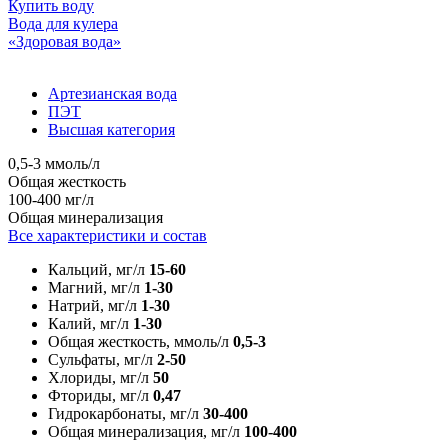
Купить воду
Вода для кулера
«Здоровая вода»
Артезианская вода
ПЭТ
Высшая категория
0,5-3 ммоль/л
Общая жесткость
100-400 мг/л
Общая минерализация
Все характеристики и состав
Кальций, мг/л
15-60
Магний, мг/л
1-30
Натрий, мг/л
1-30
Калий, мг/л
1-30
Общая жесткость, ммоль/л
0,5-3
Сульфаты, мг/л
2-50
Хлориды, мг/л
50
Фториды, мг/л
0,47
Гидрокарбонаты, мг/л
30-400
Общая минерализация, мг/л
100-400