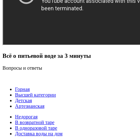
Всё о питьевой воде за 3 минуты
Вопросы и ответы
Горная
Высшей категории
Детская
Артезианская
Недорогая
В возвратной таре
В одноразовой таре
Доставка воды на дом