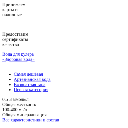
Принимаем
карты и
наличные
Предоставим
сертификаты
качества
Вода для кулера
«Здоровая вода»
Самая дешёвая
Артезианская вода
Возвратная тара
Первая категория
0,5-3 ммоль/л
Общая жесткость
100-400 мг/л
Общая минерализация
Все характеристики и состав