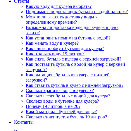
Ответы
Какую воду для кулера выбрать?
Поднимает ли доставщик бутыли с водой на этаж?
Можно ли заказать доставку воды к
определенному времени?
Возможна ли доставка воды для кулера в день
заказа?
Как установить помпу на бутыль с водой?
Как менять воду в кулере?
Как снять пробку с бутыли для кулера?
Как открыть воду 19 литров?
Как снять бутыль с кулера с верхней загрузкой?
Как поставить бутыль с водой на кулер с верхней
загрузкой?
Как вытащить бутыль из кулера с нижней
загрузкой?
Как ставить бутыль в кулер с нижней загрузкой?
Сколько хранится вода в кулерах?
Сколько весит бутыль с водой для кулера?
Сколько воды в бутылке для кулера?
Почему 19 литров, а не 20?
Какой материал бутылей для воды?
Сколько стоит пустая бутыль 19 литров?
Контакты