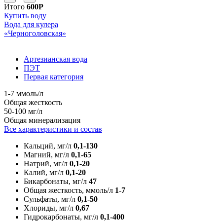
Итого
600Р
Купить воду
Вода для кулера
«Черноголовская»
Артезианская вода
ПЭТ
Первая категория
1-7 ммоль/л
Общая жесткость
50-100 мг/л
Общая минерализация
Все характеристики и состав
Кальций, мг/л
0,1-130
Магний, мг/л
0,1-65
Натрий, мг/л
0,1-20
Калий, мг/л
0,1-20
Бикарбонаты, мг/л
47
Общая жесткость, ммоль/л
1-7
Сульфаты, мг/л
0,1-50
Хлориды, мг/л
0,67
Гидрокарбонаты, мг/л
0,1-400