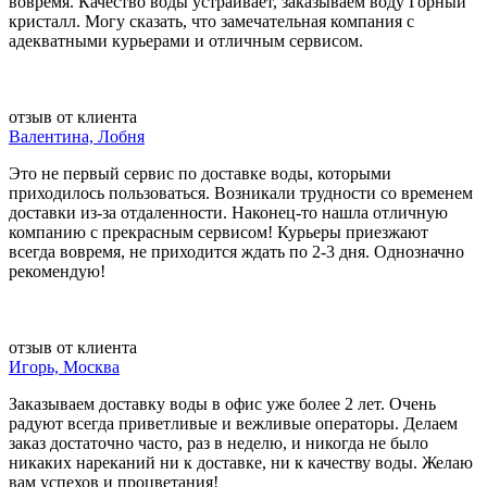
вовремя. Качество воды устраивает, заказываем воду Горный
кристалл. Могу сказать, что замечательная компания с
адекватными курьерами и отличным сервисом.
отзыв от клиента
Валентина, Лобня
Это не первый сервис по доставке воды, которыми
приходилось пользоваться. Возникали трудности со временем
доставки из-за отдаленности. Наконец-то нашла отличную
компанию с прекрасным сервисом! Курьеры приезжают
всегда вовремя, не приходится ждать по 2-3 дня. Однозначно
рекомендую!
отзыв от клиента
Игорь, Москва
Заказываем доставку воды в офис уже более 2 лет. Очень
радуют всегда приветливые и вежливые операторы. Делаем
заказ достаточно часто, раз в неделю, и никогда не было
никаких нареканий ни к доставке, ни к качеству воды. Желаю
вам успехов и процветания!