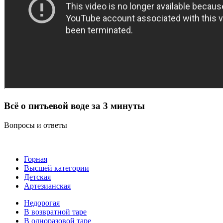
Всё о питьевой воде за 3 минуты
Вопросы и ответы
Горная
Высшей категории
Детская
Артезианская
Недорогая
В возвратной таре
В одноразовой таре