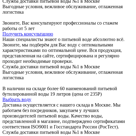
Служба доставки питьевой воды №1 в Москве
Выгодные условия, вежливое обслуживание, отлаженная
логистика
Звоните, Вас консультируют профессионалы со стажем
работы от 5 лет
Получить консультацию
Наши специалисты знают о питьевой воде абсолютно всё.
Звоните, мы подберём для Вас воду с оптимальными
характеристиками по оптимальной цене. Вся продукция,
представленная на сайте, сертифицирована и регулярно
проходит необходимые проверки.
Служба доставки питьевой воды №1 в Москве
Выгодные условия, вежливое обслуживание, отлаженная
логистика
В наличии на складе более 60 наименований питьевой
бутилированной воды 19 литров (цена от 235Р)
Выбрать воду
Доставка осуществляется с нашего склада в Москве. Мы
работаем без посредников, закупаем у лучших
производителей питьевой воды. Качество воды,
представленной в магазине, подтверждено сертификатами
соответствия ISO9001 и Госстандарта России (РосТест).
Служба доставки питьевой воды №1 в Москве