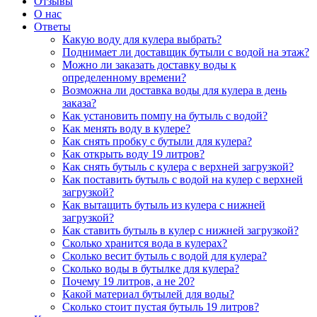
Отзывы
О нас
Ответы
Какую воду для кулера выбрать?
Поднимает ли доставщик бутыли с водой на этаж?
Можно ли заказать доставку воды к
определенному времени?
Возможна ли доставка воды для кулера в день
заказа?
Как установить помпу на бутыль с водой?
Как менять воду в кулере?
Как снять пробку с бутыли для кулера?
Как открыть воду 19 литров?
Как снять бутыль с кулера с верхней загрузкой?
Как поставить бутыль с водой на кулер с верхней
загрузкой?
Как вытащить бутыль из кулера с нижней
загрузкой?
Как ставить бутыль в кулер с нижней загрузкой?
Сколько хранится вода в кулерах?
Сколько весит бутыль с водой для кулера?
Сколько воды в бутылке для кулера?
Почему 19 литров, а не 20?
Какой материал бутылей для воды?
Сколько стоит пустая бутыль 19 литров?