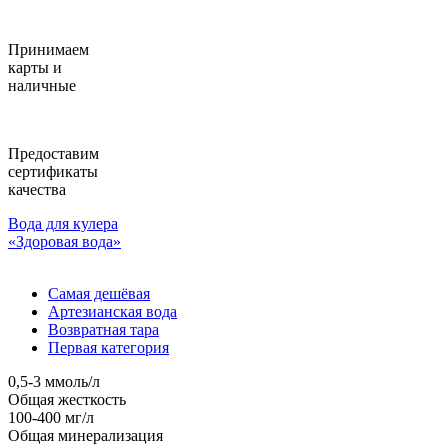
Принимаем
карты и
наличные
Предоставим
сертификаты
качества
Вода для кулера
«Здоровая вода»
Самая дешёвая
Артезианская вода
Возвратная тара
Первая категория
0,5-3 ммоль/л
Общая жесткость
100-400 мг/л
Общая минерализация