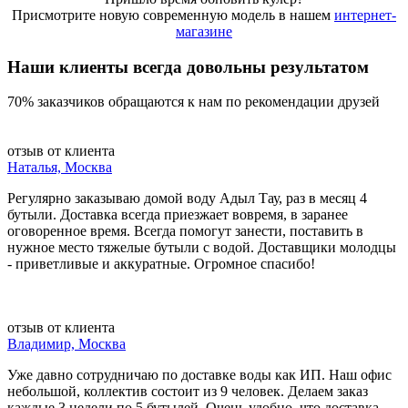
Присмотрите новую современную модель в нашем
интернет-
магазине
Наши клиенты всегда довольны результатом
70% заказчиков обращаются к нам по рекомендации друзей
отзыв от клиента
Наталья, Москва
Регулярно заказываю домой воду Адыл Тау, раз в месяц 4
бутыли. Доставка всегда приезжает вовремя, в заранее
оговоренное время. Всегда помогут занести, поставить в
нужное место тяжелые бутыли с водой. Доставщики молодцы
- приветливые и аккуратные. Огромное спасибо!
отзыв от клиента
Владимир, Москва
Уже давно сотрудничаю по доставке воды как ИП. Наш офис
небольшой, коллектив состоит из 9 человек. Делаем заказ
каждые 3 недели по 5 бутылей. Очень удобно, что доставка