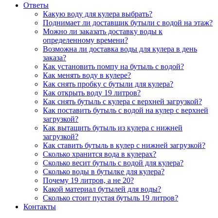
Ответы
Какую воду для кулера выбрать?
Поднимает ли доставщик бутыли с водой на этаж?
Можно ли заказать доставку воды к
определенному времени?
Возможна ли доставка воды для кулера в день
заказа?
Как установить помпу на бутыль с водой?
Как менять воду в кулере?
Как снять пробку с бутыли для кулера?
Как открыть воду 19 литров?
Как снять бутыль с кулера с верхней загрузкой?
Как поставить бутыль с водой на кулер с верхней
загрузкой?
Как вытащить бутыль из кулера с нижней
загрузкой?
Как ставить бутыль в кулер с нижней загрузкой?
Сколько хранится вода в кулерах?
Сколько весит бутыль с водой для кулера?
Сколько воды в бутылке для кулера?
Почему 19 литров, а не 20?
Какой материал бутылей для воды?
Сколько стоит пустая бутыль 19 литров?
Контакты