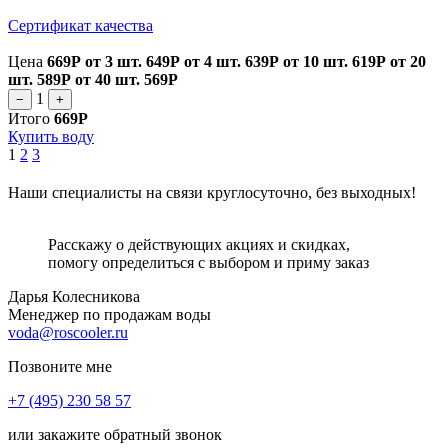
Сертификат качества
Цена
669Р
от 3 шт.
649Р
от 4 шт.
639Р
от 10 шт.
619Р
от 20
шт.
589Р
от 40 шт.
569Р
1
−
+
Итого
669Р
Купить воду
1
2
3
Наши специалисты на связи круглосуточно, без выходных!
Расскажу о действующих акциях и скидках,
помогу определиться с выбором и приму заказ
Дарья Колесникова
Менеджер по продажам воды
voda@roscooler.ru
Позвоните мне
+7 (495) 230 58 57
или закажите обратный звонок