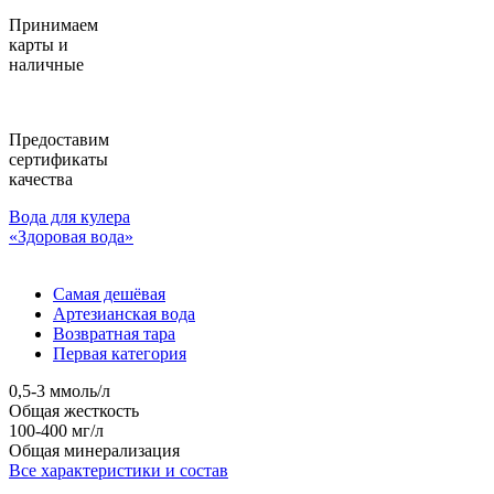
Принимаем
карты и
наличные
Предоставим
сертификаты
качества
Вода для кулера
«Здоровая вода»
Самая дешёвая
Артезианская вода
Возвратная тара
Первая категория
0,5-3 ммоль/л
Общая жесткость
100-400 мг/л
Общая минерализация
Все характеристики и состав