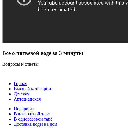
Всё о питьевой воде за 3 минуты
Вопросы и ответы
Горная
Высшей категории
Детская
Артезианская
Недорогая
В возвратной таре
В одноразовой таре
Доставка воды на дом