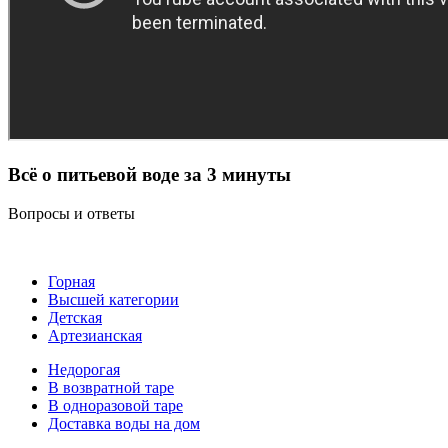
Всё о питьевой воде за 3 минуты
Вопросы и ответы
Горная
Высшей категории
Детская
Артезианская
Недорогая
В возвратной таре
В одноразовой таре
Доставка воды на дом