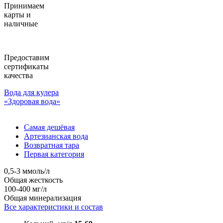
Принимаем
карты и
наличные
Предоставим
сертификаты
качества
Вода для кулера
«Здоровая вода»
Самая дешёвая
Артезианская вода
Возвратная тара
Первая категория
0,5-3 ммоль/л
Общая жесткость
100-400 мг/л
Общая минерализация
Все характеристики и состав