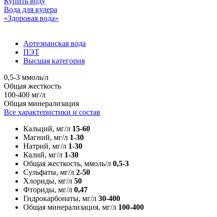
Купить воду
Вода для кулера
«Здоровая вода»
Артезианская вода
ПЭТ
Высшая категория
0,5-3 ммоль/л
Общая жесткость
100-400 мг/л
Общая минерализация
Все характеристики и состав
Кальций, мг/л
15-60
Магний, мг/л
1-30
Натрий, мг/л
1-30
Калий, мг/л
1-30
Общая жесткость, ммоль/л
0,5-3
Сульфаты, мг/л
2-50
Хлориды, мг/л
50
Фториды, мг/л
0,47
Гидрокарбонаты, мг/л
30-400
Общая минерализация, мг/л
100-400