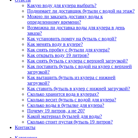
Какую воду для кулера выбрать?
Поднимает ли доставщик бутыли с водой на этаж?
Можно ли заказать доставку воды к
определенному времени?
Возможна ли доставка воды для кулера в день
заказа?
Как установить помпу на бутыль с водой?
Как менять воду в кулере?
Как снять пробку с бутыли для кулера?
Как открыть воду 19 литров?
Как снять бутыль с кулера с верхней загрузкой?
Как поставить бутыль с водой на кулер с верхней
загрузкой?
Как вытащить бутыль из кулера с нижней
загрузкой?
Как ставить бутыль в кулер с нижней загрузкой?
Сколько хранится вода в кулерах?
Сколько весит бутыль с водой для кулера?
Сколько воды в бутылке для кулера?
Почему 19 литров, а не 20?
Какой материал бутылей для воды?
Сколько стоит пустая бутыль 19 литров?
Контакты
Категории